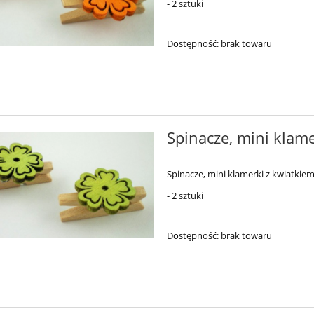
- 2 sztuki
Dostępność:
brak towaru
Spinacze, mini klame
Spinacze, mini klamerki z kwiatkiem
- 2 sztuki
Dostępność:
brak towaru