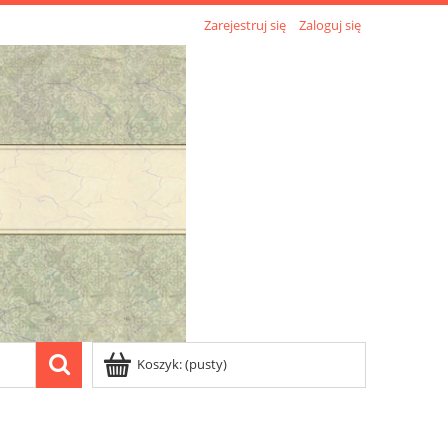
Zarejestruj się
Zaloguj się
Koszyk:
(pusty)