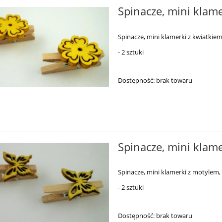
Spinacze, mini klamer
Spinacze, mini klamerki z kwiatkiem
- 2 sztuki
Dostępność:
brak towaru
Spinacze, mini klame
Spinacze, mini klamerki z motylem, 
- 2 sztuki
Dostępność:
brak towaru