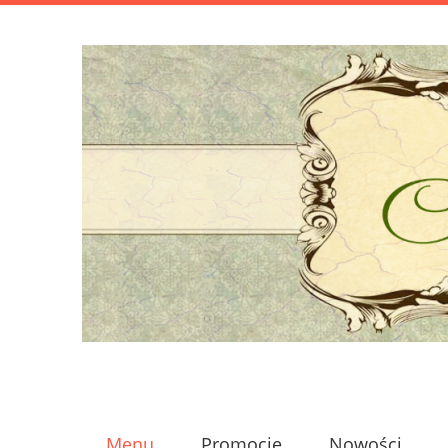
Menu
Promocje
Nowości