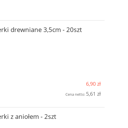
erki drewniane 3,5cm - 20szt
6,90 zł
5,61 zł
Cena netto:
rki z aniołem - 2szt