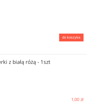
do koszyka
ki z białą różą - 1szt
1,00 zł