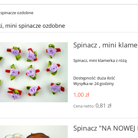
i spinacze ozdobne
i, mini spinacze ozdobne
Spinacz , mini klame
Spinacz, mini klamerka z różą
Dostępność:
duża ilość
Wysyłka w:
24 godziny
1,00 zł
0,81 zł
Cena netto:
Spinacz "NA NOWEJ