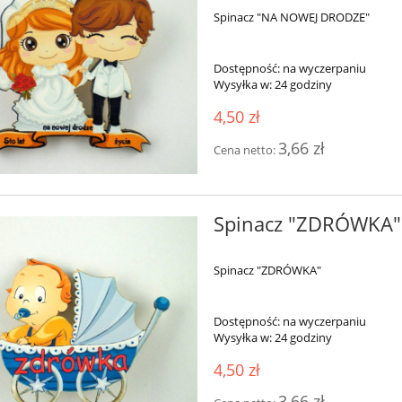
Spinacz "NA NOWEJ DRODZE"
Dostępność:
na wyczerpaniu
Wysyłka w:
24 godziny
4,50 zł
3,66 zł
Cena netto:
Spinacz "ZDRÓWKA"
Spinacz "ZDRÓWKA"
Dostępność:
na wyczerpaniu
Wysyłka w:
24 godziny
4,50 zł
3,66 zł