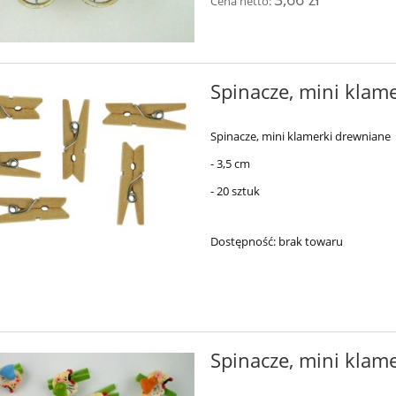
Cena netto:
Spinacze, mini klam
Spinacze, mini klamerki drewniane
- 3,5 cm
- 20 sztuk
Dostępność:
brak towaru
Spinacze, mini klame