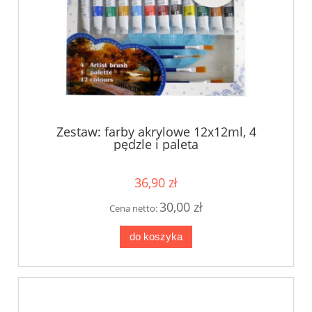
Zestaw: farby akrylowe 12x12ml, 4
pędzle i paleta
36,90 zł
30,00 zł
Cena netto:
do koszyka