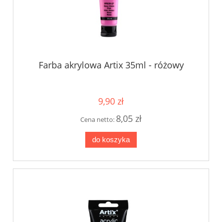
Farba akrylowa Artix 35ml - różowy
9,90 zł
8,05 zł
Cena netto:
do koszyka