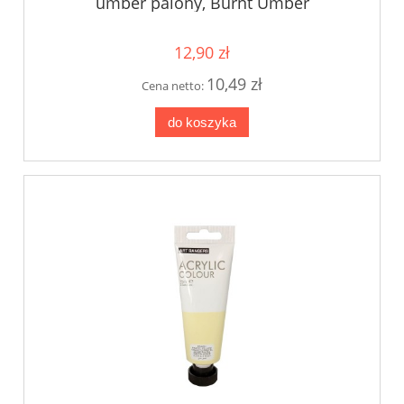
umber palony, Burnt Umber
12,90 zł
10,49 zł
Cena netto:
do koszyka