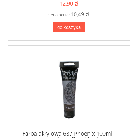
12,90 zł
10,49 zł
Cena netto:
do koszyka
Farba akrylowa 687 Phoenix 100ml -