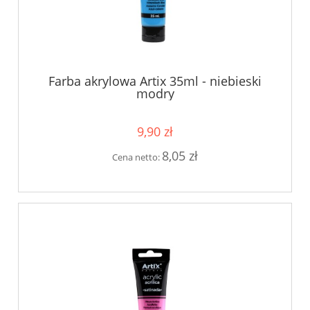
Farba akrylowa Artix 35ml - niebieski
modry
9,90 zł
8,05 zł
Cena netto: