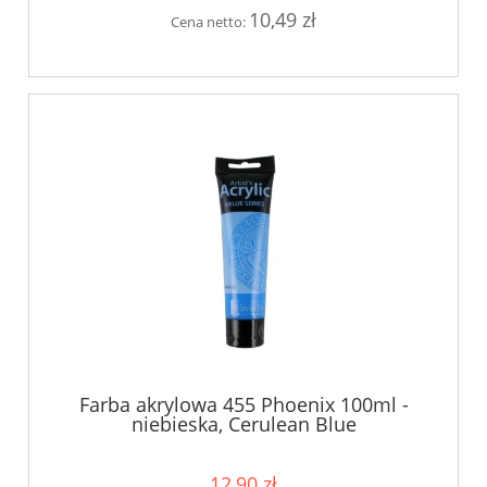
10,49 zł
Cena netto:
Farba akrylowa 455 Phoenix 100ml -
niebieska, Cerulean Blue
12,90 zł