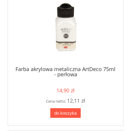
Farba akrylowa metaliczna ArtDeco 75ml
- perłowa
14,90 zł
12,11 zł
Cena netto:
do koszyka