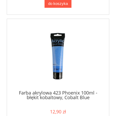
do koszyka
Farba akrylowa 423 Phoenix 100ml -
błękit kobaltowy, Cobalt Blue
12,90 zł