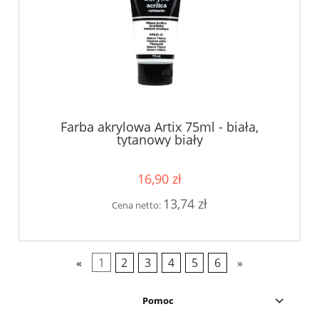
Farba akrylowa Artix 75ml - biała,
tytanowy biały
16,90 zł
13,74 zł
Cena netto:
«
1
2
3
4
5
6
»
Pomoc