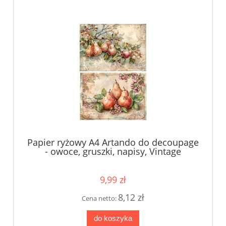
Papier ryżowy A4 Artando do decoupage
- owoce, gruszki, napisy, Vintage
9,99 zł
8,12 zł
Cena netto:
do koszyka