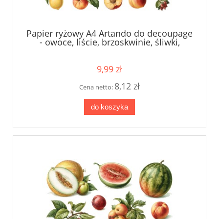
Papier ryżowy A4 Artando do decoupage
- owoce, liście, brzoskwinie, śliwki,
arbuzy, cytryny
9,99 zł
8,12 zł
Cena netto:
do koszyka