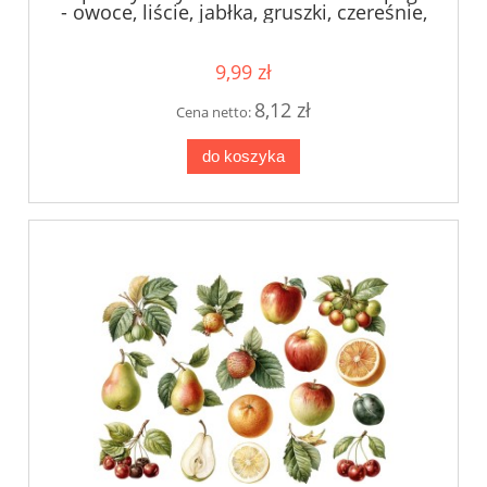
- owoce, liście, jabłka, gruszki, czereśnie,
pomarańcze
9,99 zł
8,12 zł
Cena netto:
do koszyka