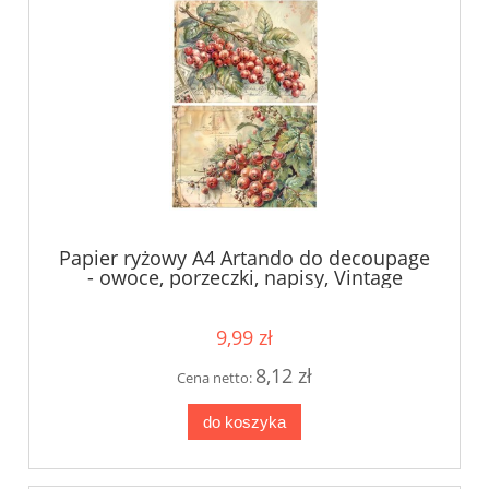
Papier ryżowy A4 Artando do decoupage
- owoce, porzeczki, napisy, Vintage
9,99 zł
8,12 zł
Cena netto:
do koszyka