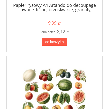
Papier ryżowy A4 Artando do decoupage
- owoce, liście, brzoskwinie, granaty,
arbuzy, maliny
9,99 zł
8,12 zł
Cena netto:
do koszyka