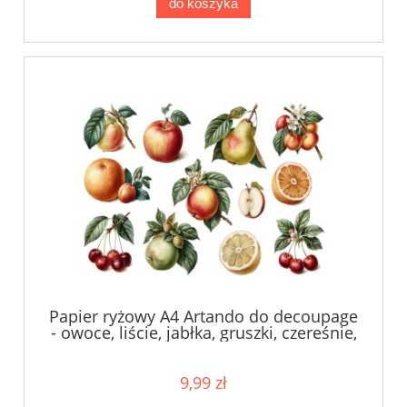
do koszyka
Papier ryżowy A4 Artando do decoupage
- owoce, liście, jabłka, gruszki, czereśnie,
pomarańcze
9,99 zł