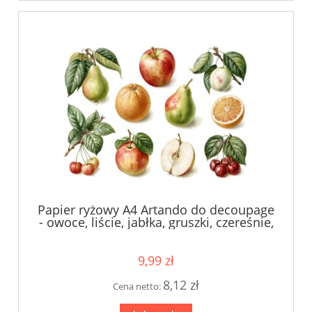
Papier ryżowy A4 Artando do decoupage
- owoce, liście, jabłka, gruszki, czereśnie,
pomarańcze
9,99 zł
8,12 zł
Cena netto: