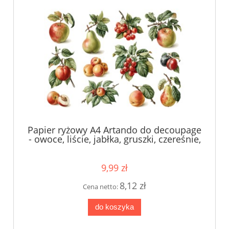
Papier ryżowy A4 Artando do decoupage
- owoce, liście, jabłka, gruszki, czereśnie,
brzoskwinie
9,99 zł
8,12 zł
Cena netto:
do koszyka