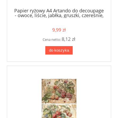
Papier ryżowy A4 Artando do decoupage
- owoce, liście, jabłka, gruszki, czereśnie,
pomarańcze
9,99 zł
8,12 zł
Cena netto:
do koszyka