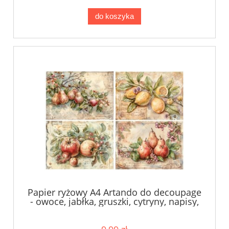
do koszyka
Papier ryżowy A4 Artando do decoupage
- owoce, jabłka, gruszki, cytryny, napisy,
Vintage