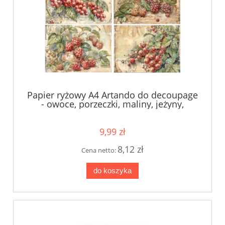
Papier ryżowy A4 Artando do decoupage
- owoce, porzeczki, maliny, jeżyny,
napisy, Vintage
9,99 zł
8,12 zł
Cena netto:
do koszyka