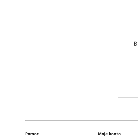
B
Pomoc
Moje konto