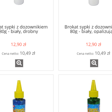
at sypki z dozownikiem
Brokat sypki z dozown
80g - biały, drobny
80g - biały, opalizuj
12,90 zł
12,90 zł
10,49 zł
10,49 zł
Cena netto:
Cena netto: