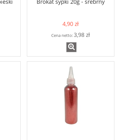
ieski
Brokat sypki 20g - srebrny
4,90 zł
3,98 zł
Cena netto: