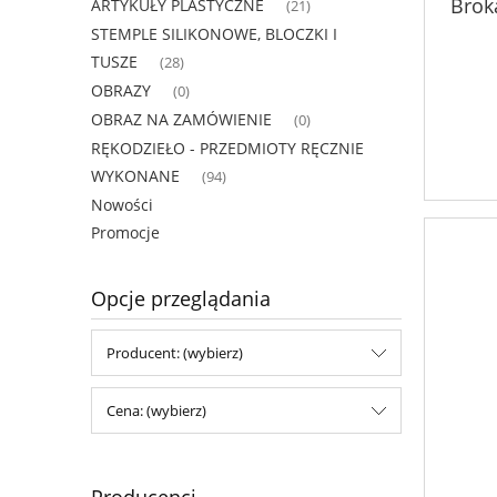
Brok
ARTYKUŁY PLASTYCZNE
(21)
STEMPLE SILIKONOWE, BLOCZKI I
TUSZE
(28)
OBRAZY
(0)
OBRAZ NA ZAMÓWIENIE
(0)
RĘKODZIEŁO - PRZEDMIOTY RĘCZNIE
WYKONANE
(94)
Nowości
Promocje
Opcje przeglądania
Producent: (wybierz)
Cena: (wybierz)