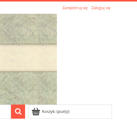
Zarejestruj się
Zaloguj się
Koszyk:
(pusty)