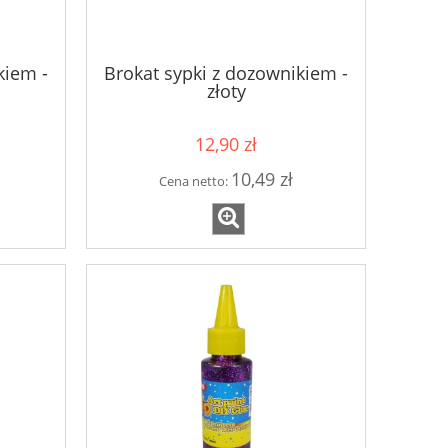
kiem -
Brokat sypki z dozownikiem -
złoty
12,90 zł
10,49 zł
Cena netto: