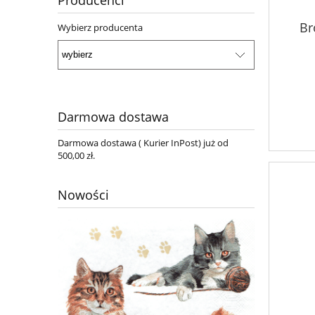
Producenci
Br
Wybierz producenta
Darmowa dostawa
Darmowa dostawa ( Kurier InPost) już od
500,00 zł.
Nowości