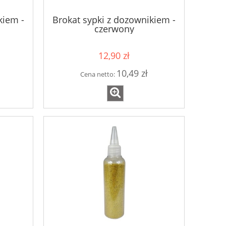
kiem -
Brokat sypki z dozownikiem -
czerwony
12,90 zł
10,49 zł
Cena netto: