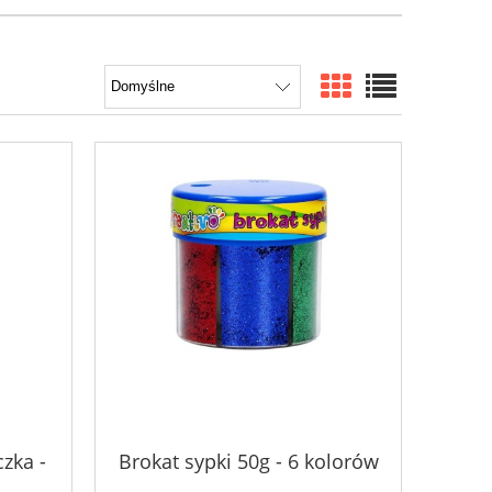
czka -
Brokat sypki 50g - 6 kolorów