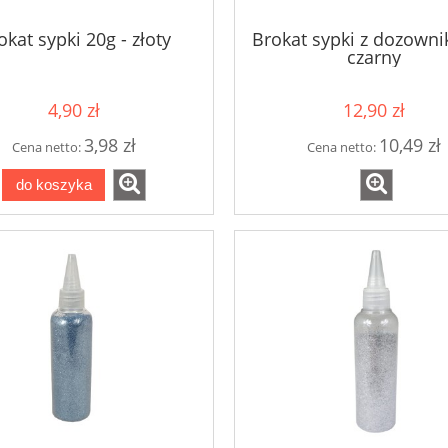
okat sypki 20g - złoty
Brokat sypki z dozowni
czarny
4,90 zł
12,90 zł
3,98 zł
10,49 zł
Cena netto:
Cena netto:
do koszyka