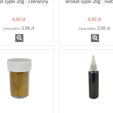
at sypki 20g - czerwony
Brokat sypki 20g - nieb
4,90 zł
4,90 zł
3,98 zł
3,98 zł
Cena netto:
Cena netto: