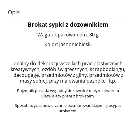
Opis
Brokat sypki z dozownikiem
Waga z opakowaniem: 80 g
Kolor: jasnoniebieski
Idealny do dekoracji wszelkich prac plastycznych,
kreatywnych, ozdób świątecznych, scrapbookingu,
decoupage, przedmiotów z gliny, przedmiotów z
masy solnej, przy malowaniu paznokci, itp.
Pojemnik posiada wygodny dozownik z małym otworem
ułatwiający pracę z brokatem.
Sposób użycia: powierzchnię posmarować klejem i posypać
brokatem.