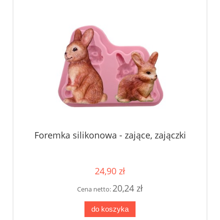
Foremka silikonowa - zające, zajączki
24,90 zł
20,24 zł
Cena netto:
do koszyka