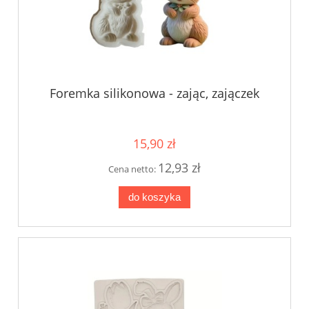
Foremka silikonowa - zając, zajączek
15,90 zł
12,93 zł
Cena netto:
do koszyka