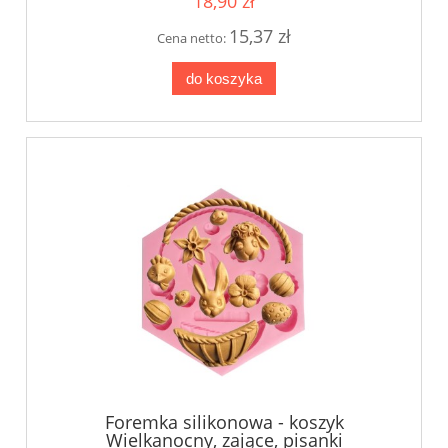
18,90 zł
15,37 zł
Cena netto:
do koszyka
Foremka silikonowa - koszyk
Wielkanocny, zające, pisanki