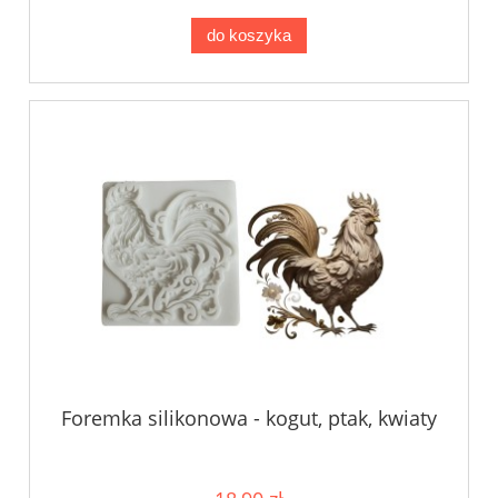
do koszyka
Foremka silikonowa - kogut, ptak, kwiaty