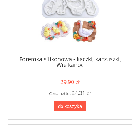
Foremka silikonowa - kaczki, kaczuszki,
Wielkanoc
29,90 zł
24,31 zł
Cena netto:
do koszyka