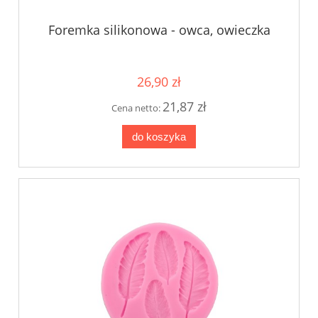
Foremka silikonowa - owca, owieczka
26,90 zł
21,87 zł
Cena netto:
do koszyka