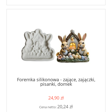
Foremka silikonowa - zające, zajączki,
pisanki, domek
24,90 zł
20,24 zł
Cena netto: