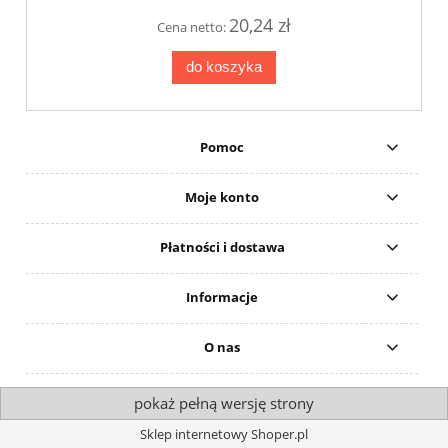
20,24 zł
Cena netto:
do koszyka
Pomoc
Moje konto
Płatności i dostawa
Informacje
O nas
pokaż pełną wersję strony
Sklep internetowy Shoper.pl