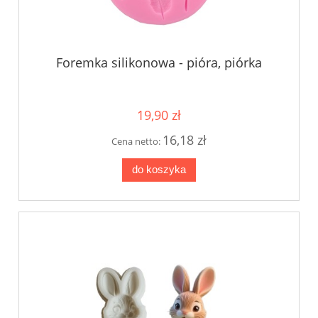
Foremka silikonowa - pióra, piórka
19,90 zł
16,18 zł
Cena netto:
do koszyka