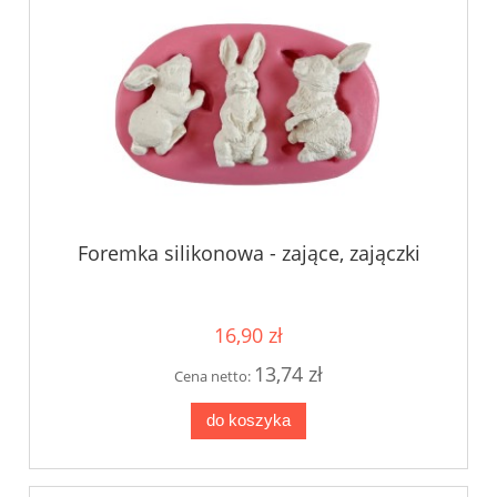
Foremka silikonowa - zające, zajączki
16,90 zł
13,74 zł
Cena netto:
do koszyka