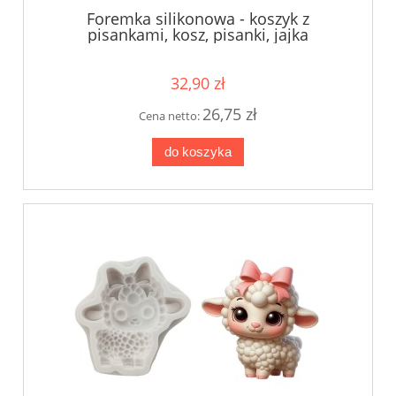
Foremka silikonowa - koszyk z
pisankami, kosz, pisanki, jajka
32,90 zł
26,75 zł
Cena netto:
do koszyka