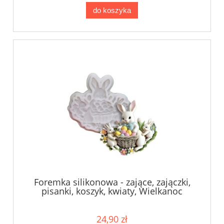
do koszyka
Foremka silikonowa - zające, zajączki,
pisanki, koszyk, kwiaty, Wielkanoc
24,90 zł