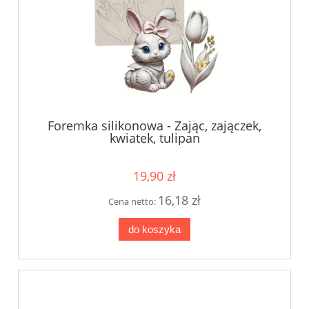
Foremka silikonowa - Zając, zajączek,
kwiatek, tulipan
19,90 zł
16,18 zł
Cena netto:
do koszyka