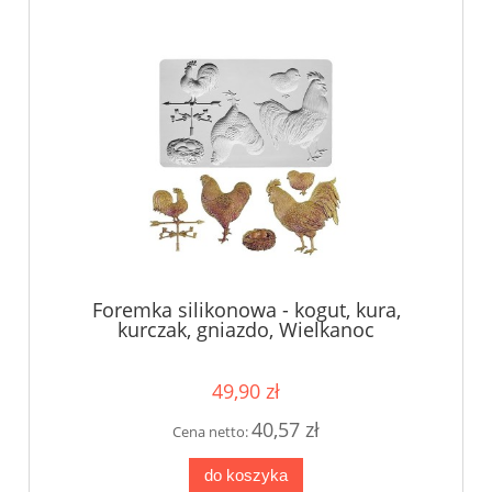
Foremka silikonowa - kogut, kura,
kurczak, gniazdo, Wielkanoc
49,90 zł
40,57 zł
Cena netto:
do koszyka