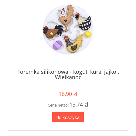
Foremka silikonowa - kogut, kura, jajko ,
Wielkanoc
16,90 zł
13,74 zł
Cena netto:
do koszyka