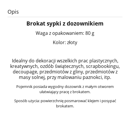
Opis
Brokat sypki z dozownikiem
Waga z opakowaniem: 80 g
Kolor: złoty
Idealny do dekoracji wszelkich prac plastycznych,
kreatywnych, ozdób świątecznych, scrapbookingu,
decoupage, przedmiotów z gliny, przedmiotów z
masy solnej, przy malowaniu paznokci, itp.
Pojemnik posiada wygodny dozownik z małym otworem
ułatwiający pracę z brokatem.
Sposób użycia: powierzchnię posmarować klejem i posypać
brokatem.