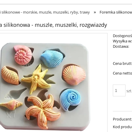
»
 silikonowe - morskie, muszle, muszelki, ryby, trawy
Foremka silikonow
 silikonowa - muszle, muszelki, rozgwiazdy
Dostępnoś
Wysyłka w
Dostawa:
Cen
Cena brutt
pła
Cena netto
szt
Producent
Kod produ