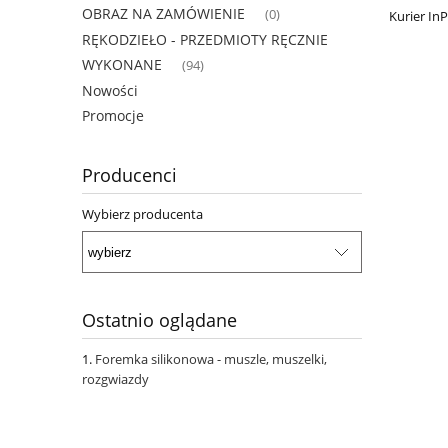
OBRAZ NA ZAMÓWIENIE
(0)
Kurier In
RĘKODZIEŁO - PRZEDMIOTY RĘCZNIE
WYKONANE
(94)
Nowości
Promocje
Producenci
Wybierz producenta
Ostatnio oglądane
Foremka silikonowa - muszle, muszelki,
rozgwiazdy