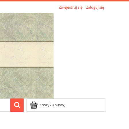
Zarejestruj się
Zaloguj się
Koszyk:
(pusty)