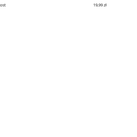
Post
19,99 zł