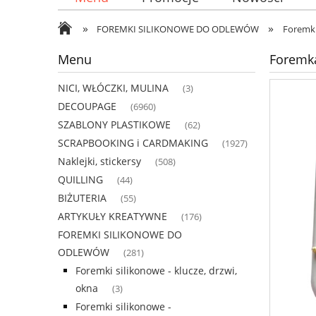
»
»
FOREMKI SILIKONOWE DO ODLEWÓW
Foremki
Menu
Foremka
NICI, WŁÓCZKI, MULINA
(3)
DECOUPAGE
(6960)
SZABLONY PLASTIKOWE
(62)
SCRAPBOOKING i CARDMAKING
(1927)
Naklejki, stickersy
(508)
QUILLING
(44)
BIŻUTERIA
(55)
ARTYKUŁY KREATYWNE
(176)
FOREMKI SILIKONOWE DO
ODLEWÓW
(281)
Foremki silikonowe - klucze, drzwi,
okna
(3)
Foremki silikonowe -