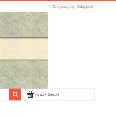
Zarejestruj się
Zaloguj się
Koszyk:
(pusty)