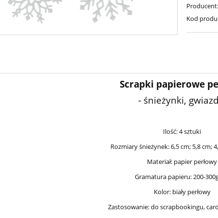
Producent
Kod produ
Scrapki papierowe p
- śnieżynki, gwiazd
Ilość: 4 sztuki
Rozmiary śnieżynek: 6,5 cm; 5,8 cm; 4
Materiał: papier perłowy
Gramatura papieru: 200-300
Kolor: biały perłowy
Zastosowanie: do scrapbookingu, card