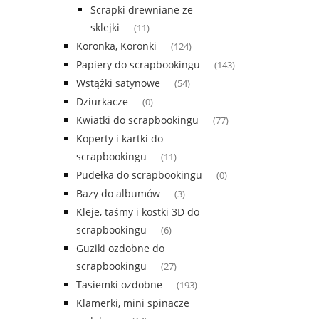
Scrapki drewniane ze
sklejki
(11)
Koronka, Koronki
(124)
Papiery do scrapbookingu
(143)
Wstążki satynowe
(54)
Dziurkacze
(0)
Kwiatki do scrapbookingu
(77)
Koperty i kartki do
scrapbookingu
(11)
Pudełka do scrapbookingu
(0)
Bazy do albumów
(3)
Kleje, taśmy i kostki 3D do
scrapbookingu
(6)
Guziki ozdobne do
scrapbookingu
(27)
Tasiemki ozdobne
(193)
Klamerki, mini spinacze