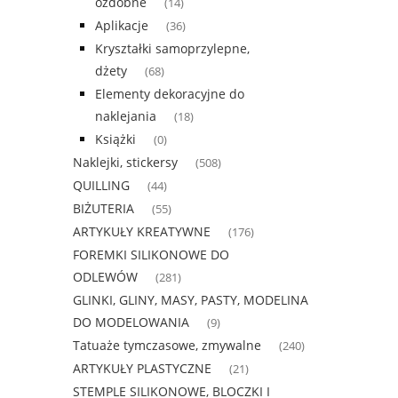
ozdobne
(14)
Aplikacje
(36)
Kryształki samoprzylepne,
dżety
(68)
Elementy dekoracyjne do
naklejania
(18)
Książki
(0)
Naklejki, stickersy
(508)
QUILLING
(44)
BIŻUTERIA
(55)
ARTYKUŁY KREATYWNE
(176)
FOREMKI SILIKONOWE DO
ODLEWÓW
(281)
GLINKI, GLINY, MASY, PASTY, MODELINA
DO MODELOWANIA
(9)
Tatuaże tymczasowe, zmywalne
(240)
ARTYKUŁY PLASTYCZNE
(21)
STEMPLE SILIKONOWE, BLOCZKI I