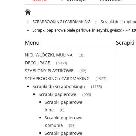
»
»
SCRAPBOOKING i CARDMAKING
Scrapki do scrapbo
»
Scrapki papierowe białe perłowe śnieżynki, gwiazdki - 4 sz
Menu
Scrapki
NICI, WŁÓCZKI, MULINA
(3)
DECOUPAGE
(6960)
SZABLONY PLASTIKOWE
(62)
SCRAPBOOKING i CARDMAKING
(1927)
Scrapki do scrapbookingu
(1153)
Scrapki papierowe
(995)
Scrapki papierowe
Inne
(6)
Scrapki papierowe
Komunia
(53)
Scrapki papierowe