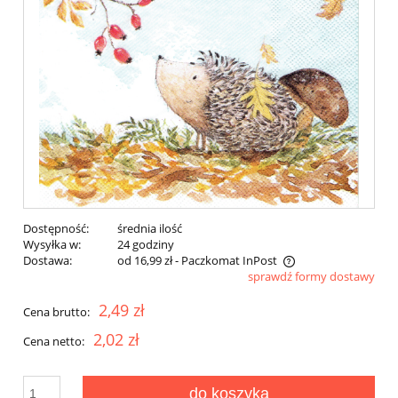
Dostępność:
średnia ilość
Wysyłka w:
24 godziny
Dostawa:
od 16,99 zł
- Paczkomat InPost
sprawdź formy dostawy
Cena nie zawiera ewentualnych kosztów płatności
2,49 zł
Cena brutto:
2,02 zł
Cena netto:
do koszyka