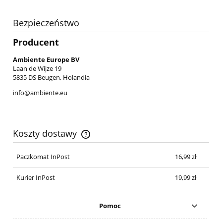
Bezpieczeństwo
Producent
Ambiente Europe BV
Laan de Wijze 19
5835 DS Beugen, Holandia
info@ambiente.eu
Koszty dostawy
Cena nie zawiera ewentualnych kosztów płatności
Paczkomat InPost
16,99 zł
Kurier InPost
19,99 zł
Pomoc