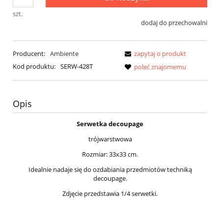
szt.
dodaj do przechowalni
Producent:
Ambiente
zapytaj o produkt
Kod produktu:
SERW-428T
poleć znajomemu
Opis
Serwetka decoupage
trójwarstwowa
Rozmiar: 33x33 cm.
Idealnie nadaje się do ozdabiania przedmiotów techniką
decoupage.
Zdjęcie przedstawia 1/4 serwetki.