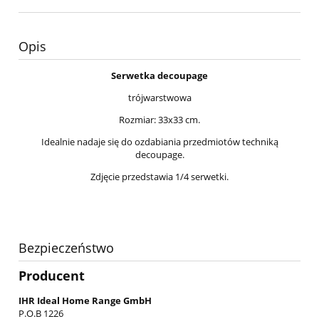
Opis
Serwetka decoupage
trójwarstwowa
Rozmiar: 33x33 cm.
Idealnie nadaje się do ozdabiania przedmiotów techniką
decoupage.
Zdjęcie przedstawia 1/4 serwetki.
Bezpieczeństwo
Producent
IHR Ideal Home Range GmbH
P.O.B 1226