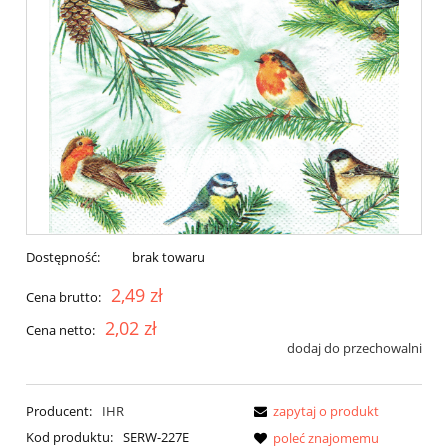
Dostępność:
brak towaru
2,49 zł
Cena brutto:
2,02 zł
Cena netto:
dodaj do przechowalni
Producent:
IHR
zapytaj o produkt
Kod produktu:
SERW-227E
poleć znajomemu